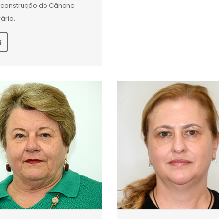
construção do Cânone
rário.