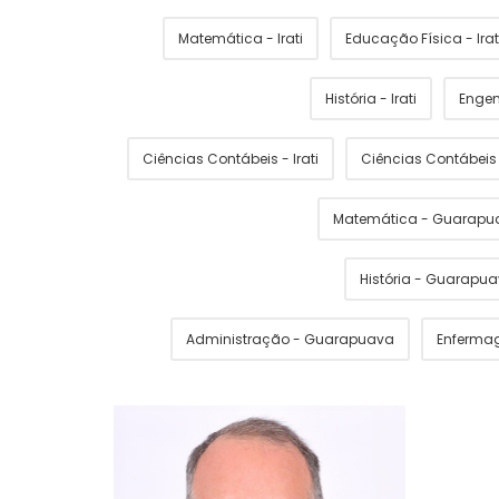
Matemática - Irati
Educação Física - Irat
História - Irati
Engen
Ciências Contábeis - Irati
Ciências Contábei
Matemática - Guarapu
História - Guarapu
Administração - Guarapuava
Enferma