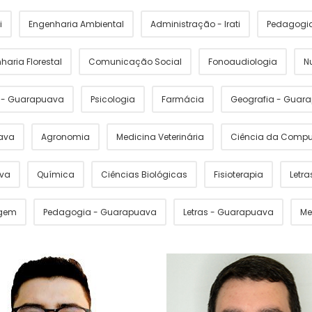
i
Engenharia Ambiental
Administração - Irati
Pedagogia 
haria Florestal
Comunicação Social
Fonoaudiologia
N
s - Guarapuava
Psicologia
Farmácia
Geografia - Guar
ava
Agronomia
Medicina Veterinária
Ciência da Comp
ava
Química
Ciências Biológicas
Fisioterapia
Letras
gem
Pedagogia - Guarapuava
Letras - Guarapuava
Me