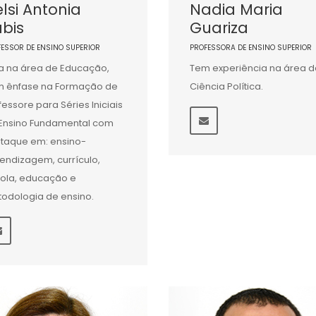
lsi Antonia
Nadia Maria
bis
Guariza
FESSOR DE ENSINO SUPERIOR
PROFESSORA DE ENSINO SUPERIOR
a na área de Educação,
Tem experiência na área d
 ênfase na Formação de
Ciência Política.
fessore para Séries Iniciais
Ensino Fundamental com
taque em: ensino-
endizagem, currículo,
ola, educação e
odologia de ensino.