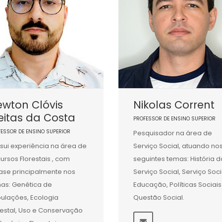
wton Clóvis
Nikolas Corrent
eitas da Costa
PROFESSOR DE ENSINO SUPERIOR
FESSOR DE ENSINO SUPERIOR
Pesquisador na área de
sui experiência na área de
Serviço Social, atuando no
ursos Florestais , com
seguintes temas: História d
ase principalmente nos
Serviço Social, Serviço Soci
as: Genética de
Educação, Políticas Sociais
ulações, Ecologia
Questão Social.
restal, Uso e Conservação