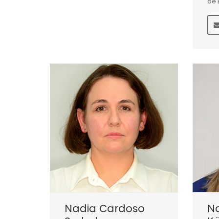
de 
Nadia Cardoso
N