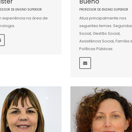
ster
Bueno
FESSOR DE ENSINO SUPERIOR
PROFESSOR DE ENSINO SUPERIOR
 experiência na área de
Atua principalmente nos
rologia.
seguintes temas: Segurida
Social, Gestão Social,
Assistência Social, Família 
Políticas Públicas.