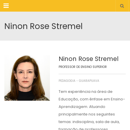
Menu
Ninon Rose Stremel
Ninon Rose Stremel
PROFESSOR DE ENSINO SUPERIOR
PEDAGOGIA - GUARAPUAVA
Tem experiência na área de
Educação, com ênfase em Ensino-
Aprendizagem. Atuando
principalmente nos seguintes
temas: indisciplina, sala de aula,
formação de professores.