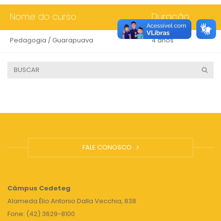
Nome do curso
Duração
Pedagogia / Guarapuava
4 anos
FALE CONOSCO
Câmpus
Cedeteg
Alameda Élio Antonio Dalla Vecchia, 838
Fone: (42) 3629-8100