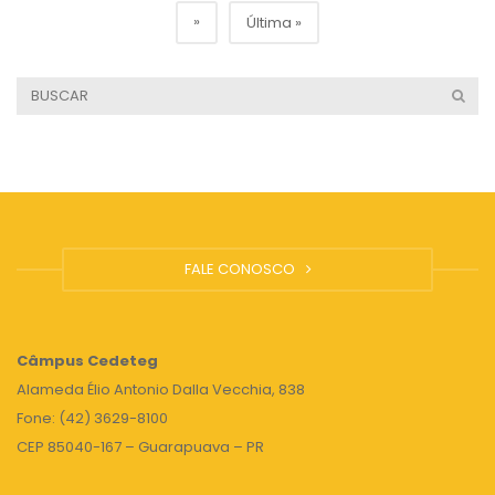
»
Última »
FALE CONOSCO
Câmpus
Cedeteg
Alameda Élio Antonio Dalla Vecchia, 838
Fone: (42) 3629-8100
CEP 85040-167 – Guarapuava – PR