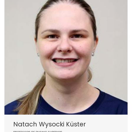
Natach Wysocki Küster