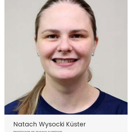
Natach Wysocki Küster