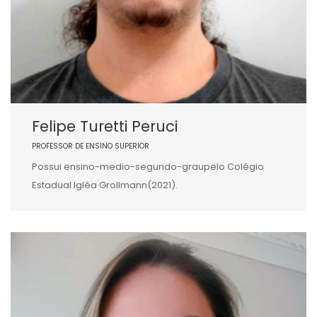
Felipe Turetti Peruci
PROFESSOR DE ENSINO SUPERIOR
Possui ensino-medio-segundo-graupelo Colégio
Estadual Igléa Grollmann(2021).