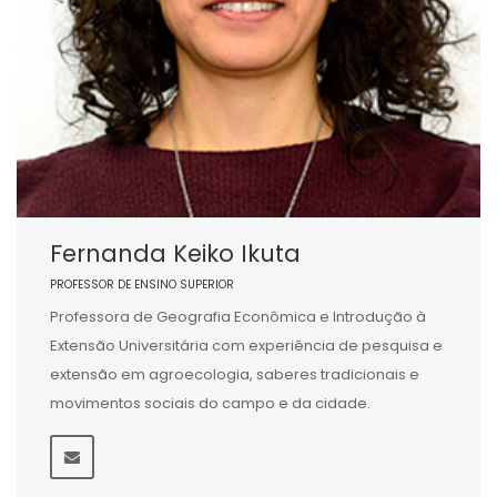
Fernanda Keiko Ikuta
PROFESSOR DE ENSINO SUPERIOR
Professora de Geografia Econômica e Introdução à
Extensão Universitária com experiência de pesquisa e
extensão em agroecologia, saberes tradicionais e
movimentos sociais do campo e da cidade.