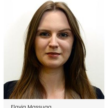
Flavia Massuga