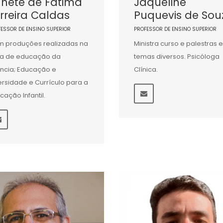
anete de Fatima
Jaqueline
rreira Caldas
Puquevis de Sou
FESSOR DE ENSINO SUPERIOR
PROFESSOR DE ENSINO SUPERIOR
 produções realizadas na
Ministra curso e palestras 
a de educação da
temas diversos. Psicóloga
ância; Educação e
Clínica.
ersidade e Currículo para a
cação Infantil.