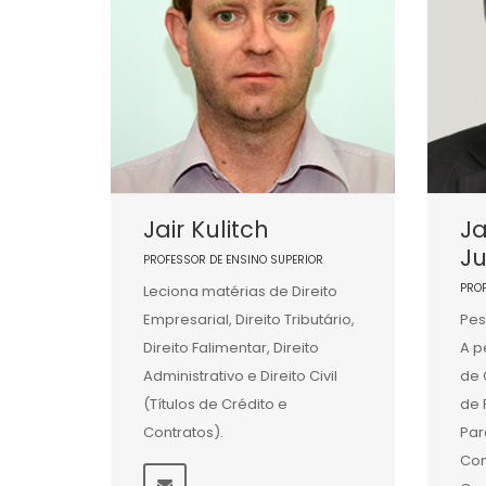
Jair Kulitch
J
Ju
PROFESSOR DE ENSINO SUPERIOR
PRO
Leciona matérias de Direito
Empresarial, Direito Tributário,
Pes
Direito Falimentar, Direito
A p
Administrativo e Direito Civil
de 
(Títulos de Crédito e
de 
Contratos).
Par
Con