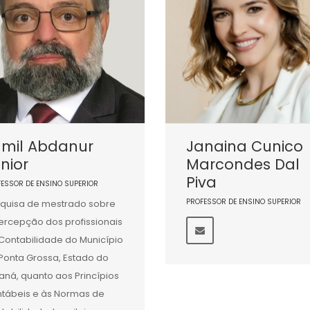
amil Abdanur
Janaina Cunico
nior
Marcondes Dal
Piva
FESSOR DE ENSINO SUPERIOR
PROFESSOR DE ENSINO SUPERIOR
quisa de mestrado sobre
ercepção dos profissionais
Contabilidade do Município
Ponta Grossa, Estado do
aná, quanto aos Princípios
tábeis e às Normas de