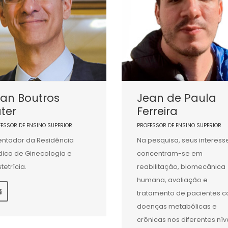
an Boutros
Jean de Paula
ter
Ferreira
FESSOR DE ENSINO SUPERIOR
PROFESSOR DE ENSINO SUPERIOR
entador da Residência
Na pesquisa, seus interess
ica de Ginecologia e
concentram-se em
tetrícia.
reabilitação, biomecânica
humana, avaliação e
tratamento de pacientes 
doenças metabólicas e
crônicas nos diferentes nív