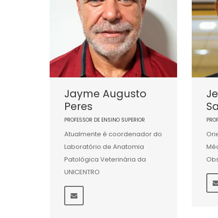
Jayme Augusto
Je
Peres
Sa
PROFESSOR DE ENSINO SUPERIOR
PRO
Atualmente é coordenador do
Ori
Laboratório de Anatomia
Méd
Patológica Veterinária da
Obs
UNICENTRO