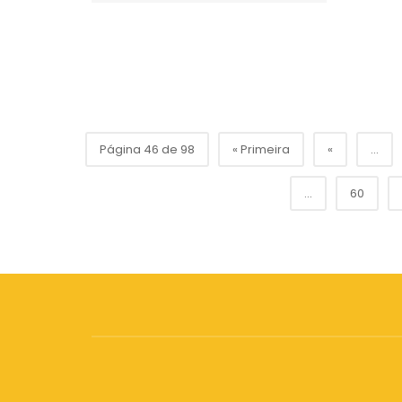
Página 46 de 98
« Primeira
«
...
...
60