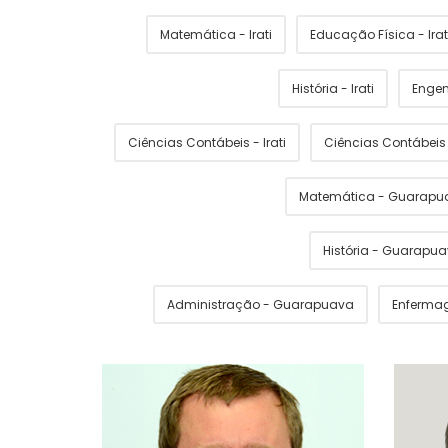
Matemática - Irati
Educação Física - Irat
História - Irati
Engen
Ciências Contábeis - Irati
Ciências Contábei
Matemática - Guarapu
História - Guarapu
Administração - Guarapuava
Enferma