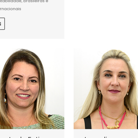
tabilidade, brasileiras e
ernacionais