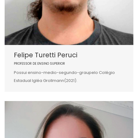
Felipe Turetti Peruci
PROFESSOR DE ENSINO SUPERIOR
Possui ensino-medio-segundo-graupelo Colégio
Estadual Igléa Grollmann(2021).