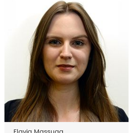
Flavia Massuga