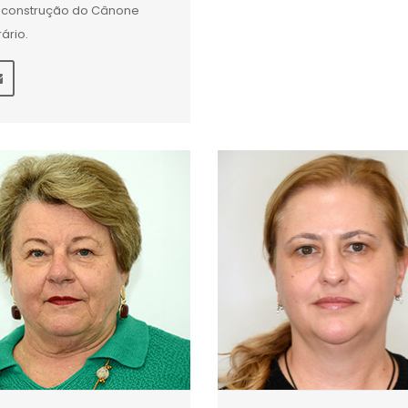
construção do Cânone
rário.