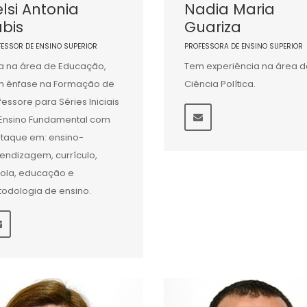
lsi Antonia
Nadia Maria
bis
Guariza
FESSOR DE ENSINO SUPERIOR
PROFESSORA DE ENSINO SUPERIOR
a na área de Educação,
Tem experiência na área d
 ênfase na Formação de
Ciência Política.
fessore para Séries Iniciais
Ensino Fundamental com
taque em: ensino-
endizagem, currículo,
ola, educação e
odologia de ensino.