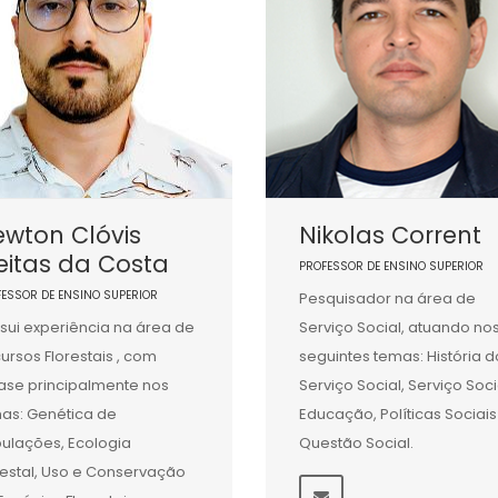
wton Clóvis
Nikolas Corrent
eitas da Costa
PROFESSOR DE ENSINO SUPERIOR
FESSOR DE ENSINO SUPERIOR
Pesquisador na área de
sui experiência na área de
Serviço Social, atuando no
ursos Florestais , com
seguintes temas: História d
ase principalmente nos
Serviço Social, Serviço Soci
as: Genética de
Educação, Políticas Sociais
ulações, Ecologia
Questão Social.
restal, Uso e Conservação