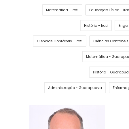
Matemática - Irati
Educação Física - Irat
História - Irati
Engen
Ciências Contábeis - Irati
Ciências Contábei
Matemática - Guarapu
História - Guarapu
Administração - Guarapuava
Enferma