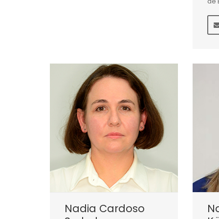
de 
Nadia Cardoso
N