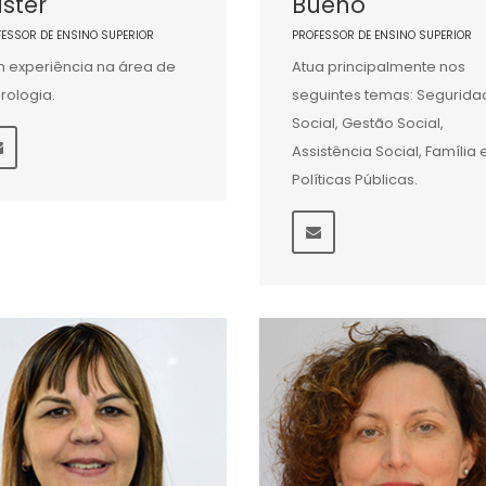
ster
Bueno
FESSOR DE ENSINO SUPERIOR
PROFESSOR DE ENSINO SUPERIOR
 experiência na área de
Atua principalmente nos
rologia.
seguintes temas: Segurida
Social, Gestão Social,
Assistência Social, Família 
Políticas Públicas.