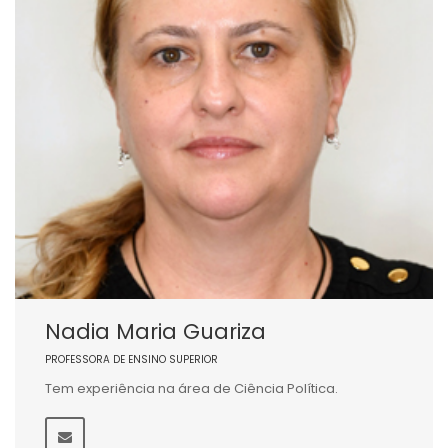
Nadia Maria Guariza
PROFESSORA DE ENSINO SUPERIOR
Tem experiência na área de Ciência Política.