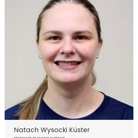
Natach Wysocki Küster