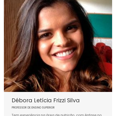
Débora Letícia Frizzi Silva
PROFESSOR DE ENSINO SUPERIOR
Tem experiência na área de nutrição, com ênfase no