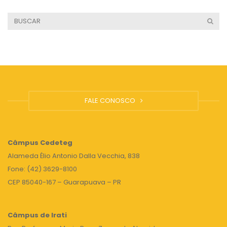
FALE CONOSCO
Câmpus
Cedeteg
Alameda Élio Antonio Dalla Vecchia, 838
Fone: (42) 3629-8100
CEP 85040-167 – Guarapuava – PR
Câmpus de Irati