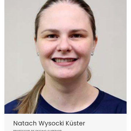
Natach Wysocki Küster