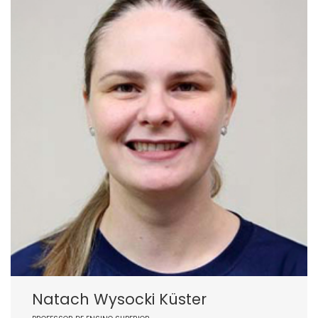
Natach Wysocki Küster