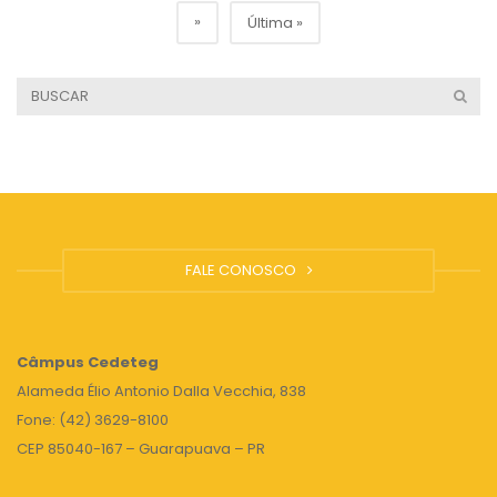
»
Última »
FALE CONOSCO
Câmpus
Cedeteg
Alameda Élio Antonio Dalla Vecchia, 838
Fone: (42) 3629-8100
CEP 85040-167 – Guarapuava – PR