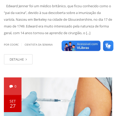
Edward Jenner foi um médico britânico, que ficou conhecido como o
“pai da vacina”, devido à sua descoberta sobre a imunização da
varíola. Nasceu em Berkeley na cidade de Gloucestershire, no dia 17 de
maio de 1749. Edward era muito interessado pela natureza de forma
geral, com 14 anos tornou-se aprendiz de cirurgião, o [...]
|
POR COORC
CIENTISTA DA SEMANA
DETALHE
0
SET
27