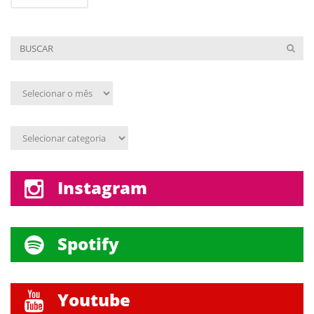
Arquivo
mensal
Assunto
Instagram
Spotify
Youtube