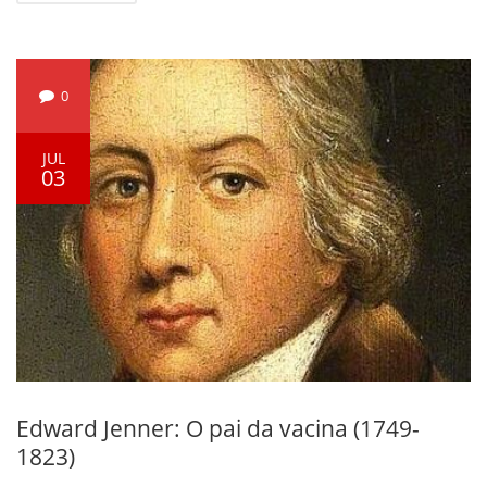
0
JUL
03
Edward Jenner: O pai da vacina (1749-
1823)