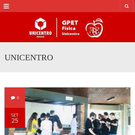
Menu
UNICENTRO
0
SET
25