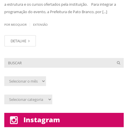
a estrutura e os cursos ofertados pela instituição. Para integrar a
programação do evento, a Prefeitura de Pato Branco, por [...]
|
POR MEOQUIOR
EXTENSÃO
DETALHE
Arquivo
mensal
Assunto
Instagram