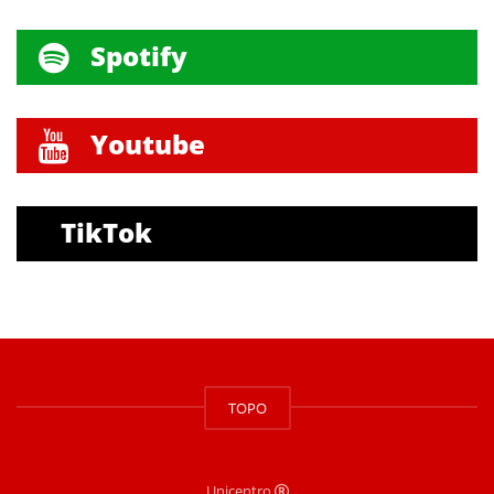
Spotify
Youtube
TikTok
TOPO
Unicentro