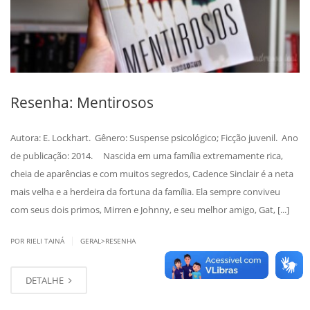
Resenha: Mentirosos
Autora: E. Lockhart. Gênero: Suspense psicológico; Ficção juvenil. Ano
de publicação: 2014. Nascida em uma família extremamente rica,
cheia de aparências e com muitos segredos, Cadence Sinclair é a neta
mais velha e a herdeira da fortuna da família. Ela sempre conviveu
com seus dois primos, Mirren e Johnny, e seu melhor amigo, Gat, [...]
|
POR RIELI TAINÁ
GERAL>RESENHA
DETALHE