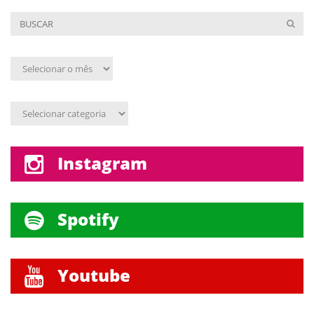
Arquivo
mensal
Assunto
Instagram
Spotify
Youtube