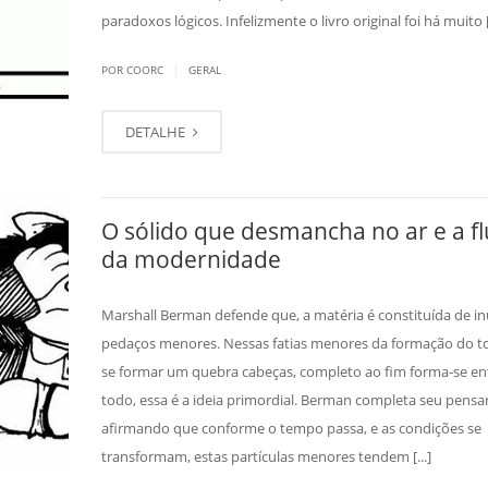
paradoxos lógicos. Infelizmente o livro original foi há muito [.
|
POR COORC
GERAL
DETALHE
O sólido que desmancha no ar e a fl
da modernidade
Marshall Berman defende que, a matéria é constituída de 
pedaços menores. Nessas fatias menores da formação do to
se formar um quebra cabeças, completo ao fim forma-se en
todo, essa é a ideia primordial. Berman completa seu pens
afirmando que conforme o tempo passa, e as condições se
transformam, estas partículas menores tendem [...]