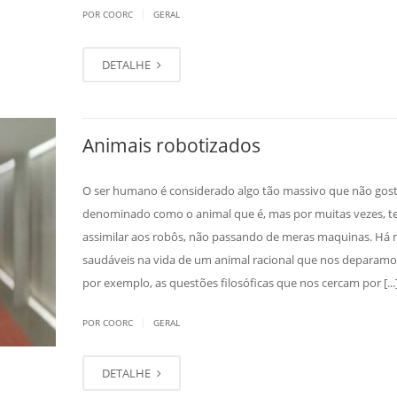
|
POR COORC
GERAL
DETALHE
Animais robotizados
O ser humano é considerado algo tão massivo que não gost
denominado como o animal que é, mas por muitas vezes, te
assimilar aos robôs, não passando de meras maquinas. Há 
saudáveis na vida de um animal racional que nos deparam
por exemplo, as questões filosóficas que nos cercam por [...
|
POR COORC
GERAL
DETALHE