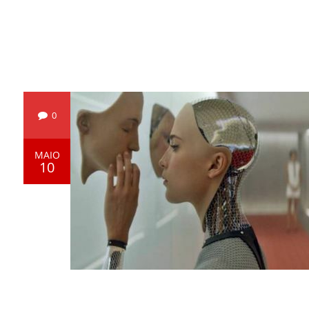
0
MAIO
10