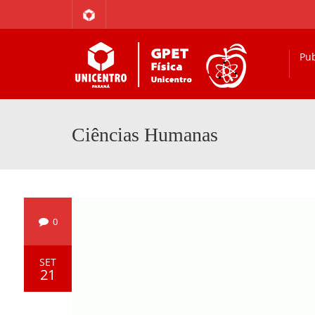
Pub
Ciências Humanas
0
SET
21