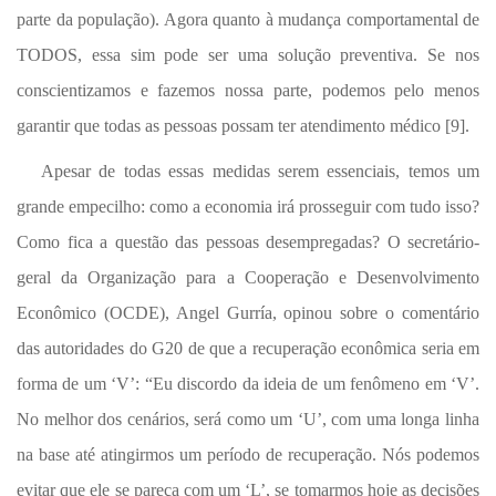
parte da população). Agora quanto à mudança comportamental de
TODOS, essa sim pode ser uma solução preventiva. Se nos
conscientizamos e fazemos nossa parte, podemos pelo menos
garantir que todas as pessoas possam ter atendimento médico [9].
Apesar de todas essas medidas serem essenciais, temos um
grande empecilho: como a economia irá prosseguir com tudo isso?
Como fica a questão das pessoas desempregadas? O secretário-
geral da Organização para a Cooperação e Desenvolvimento
Econômico (OCDE), Angel Gurría, opinou sobre o comentário
das autoridades do G20 de que a recuperação econômica seria em
forma de um ‘V’: “
Eu discordo da ideia de um fenômeno em ‘V’.
No melhor dos cenários, será como um ‘U’, com uma longa linha
na base até atingirmos um período de recuperação. Nós podemos
evitar que ele se pareça com um ‘L’, se tomarmos hoje as decisões