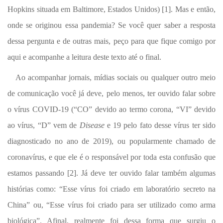
Hopkins situada em Baltimore, Estados Unidos) [1]. Mas e então,
onde se originou essa pandemia? Se você quer saber a resposta
dessa pergunta e de outras mais, peço para que fique comigo por
aqui e acompanhe a leitura deste texto até o final.
Ao acompanhar jornais, mídias sociais ou qualquer outro meio
de comunicação você já deve, pelo menos, ter ouvido falar sobre
o vírus COVID-19 (“CO” devido ao termo corona, “VI” devido
ao vírus, “D” vem de
Disease
e 19 pelo fato desse vírus ter sido
diagnosticado no ano de 2019), ou popularmente chamado de
coronavírus, e que ele é o responsável por toda esta confusão que
estamos passando [2]. Já deve ter ouvido falar também algumas
histórias como: “Esse vírus foi criado em laboratório secreto na
China” ou, “Esse vírus foi criado para ser utilizado como arma
biológica”. Afinal, realmente foi dessa forma que surgiu o