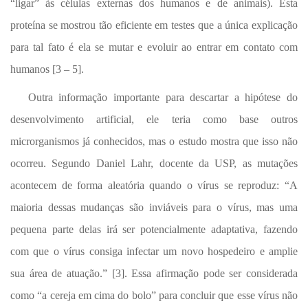
“ligar” às células externas dos humanos e de animais). Esta
proteína se mostrou tão eficiente em testes que a única explicação
para tal fato é ela se mutar e evoluir ao entrar em contato com
humanos [3 – 5].
Outra informação importante para descartar a hipótese do
desenvolvimento artificial, ele teria como base outros
microrganismos já conhecidos, mas o estudo mostra que isso não
ocorreu. Segundo Daniel Lahr, docente da USP, as mutações
acontecem de forma aleatória quando o vírus se reproduz:
“A
maioria dessas mudanças são inviáveis para o vírus, mas uma
pequena parte delas irá ser potencialmente adaptativa, fazendo
com que o vírus consiga infectar um novo hospedeiro e amplie
sua área de atuação.” [3]. Essa afirmação pode ser considerada
como “a cereja em cima do bolo” para concluir que esse vírus não