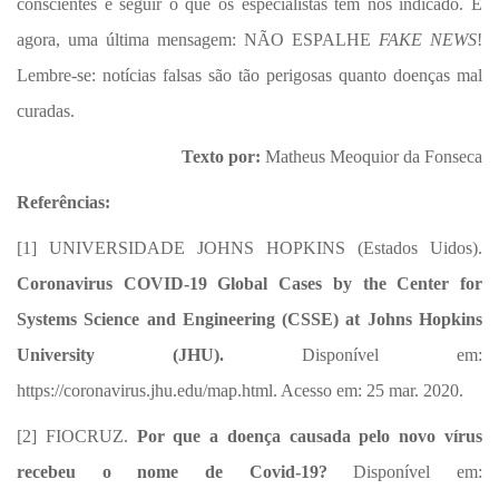
conscientes e seguir o que os especialistas têm nos indicado. E
agora, uma última mensagem: NÃO ESPALHE
FAKE NEWS
!
Lembre-se: notícias falsas são tão perigosas quanto doenças mal
curadas.
Texto por:
Matheus Meoquior da Fonseca
Referências:
[1]
UNIVERSIDADE JOHNS HOPKINS (Estados Uidos).
Coronavirus COVID-19 Global Cases by the Center for
Systems Science and Engineering (CSSE) at Johns Hopkins
University (JHU).
Disponível em:
https://coronavirus.jhu.edu/map.html. Acesso em: 25 mar. 2020.
[2] FIOCRUZ.
Por que a doença causada pelo novo vírus
recebeu o nome de Covid-19?
Disponível em: