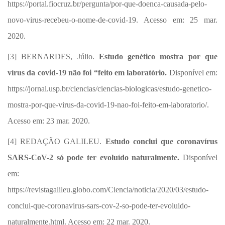
https://portal.fiocruz.br/pergunta/por-que-doenca-causada-pelo-
novo-virus-recebeu-o-nome-de-covid-19. Acesso em: 25 mar.
2020.
[3] BERNARDES, Júlio.
Estudo genético mostra por que
vírus da covid-19 não foi “feito em laboratório.
Disponível em:
https://jornal.usp.br/ciencias/ciencias-biologicas/estudo-genetico-
mostra-por-que-virus-da-covid-19-nao-foi-feito-em-laboratorio/.
Acesso em: 23 mar. 2020.
[4]
REDAÇÃO GALILEU.
Estudo conclui que coronavírus
SARS-CoV-2 só pode ter evoluído naturalmente.
Disponível
em:
https://revistagalileu.globo.com/Ciencia/noticia/2020/03/estudo-
conclui-que-coronavirus-sars-cov-2-so-pode-ter-evoluido-
naturalmente.html. Acesso em: 22 mar. 2020.