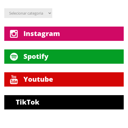
mensal
Assunto
Instagram
Spotify
Youtube
TikTok