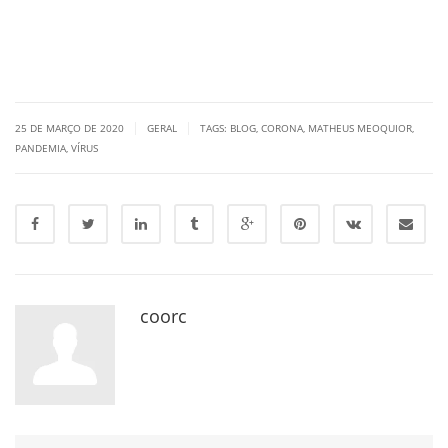
|
|
25 DE MARÇO DE 2020
GERAL
TAGS:
BLOG
,
CORONA
,
MATHEUS MEOQUIOR
,
PANDEMIA
,
VÍRUS
coorc