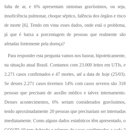
falta de ar, e 6% apresentam sintomas gravíssimos, ou seja,
insuficiência pulmonar, choque séptico, falência dos órgãos e risco
de morte [6]. Tendo em vista esses dados, onde está o problema,
já que é baixa a porcentagem de pessoas que realmente são
afetadas fortemente pela doença?
Para responder esta pergunta vamos nos basear, hipoteticamente,
na situação atual Brasil. Contamos com 23.000 leitos em UTIs,
e
2.271 casos confirmados e 47 mortes, até a data de hoje (25/03).
Se desses 2.271 casos tivermos 14% com casos severos são 318
pessoas que precisam de auxílio médico e talvez internamento.
Desses acontecimentos, 6% seriam considerados gravíssimos,
tendo aproximadamente 20 pessoas que precisariam ser internadas
imediatamente. Como alguns dados estatísticos têm apresentado, o
COVID-19 tem dobrado o número de casos confirmados a cada 2