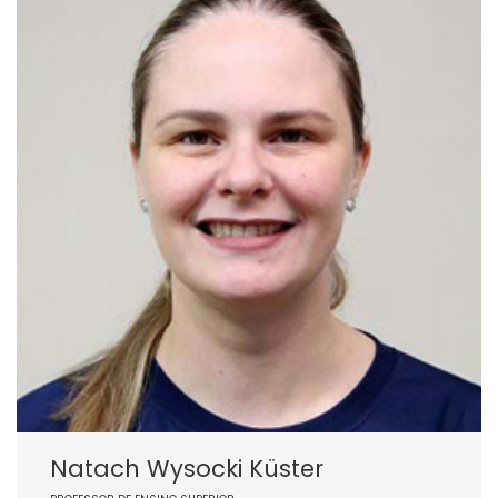
Natach Wysocki Küster