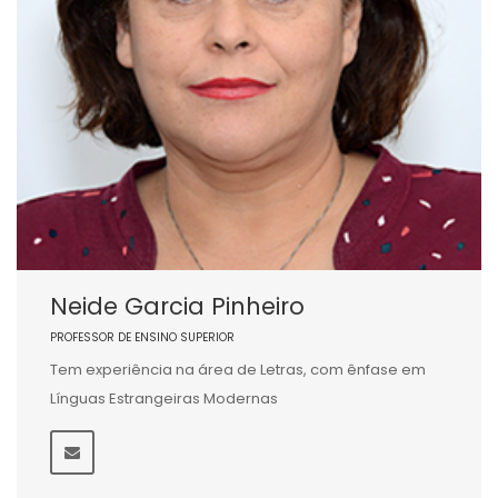
Neide Garcia Pinheiro
PROFESSOR DE ENSINO SUPERIOR
Tem experiência na área de Letras, com ênfase em
Línguas Estrangeiras Modernas