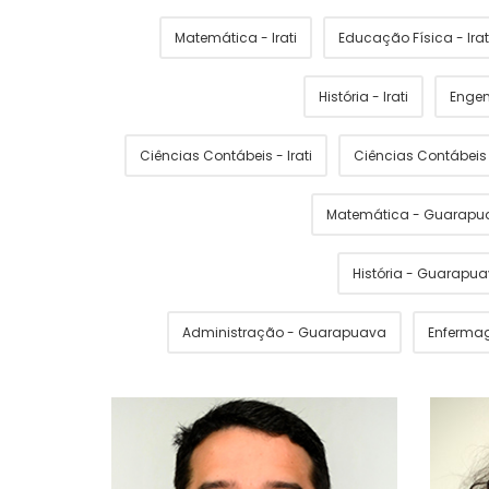
Matemática - Irati
Educação Física - Irat
História - Irati
Engen
Ciências Contábeis - Irati
Ciências Contábei
Matemática - Guarapu
História - Guarapu
Administração - Guarapuava
Enferma