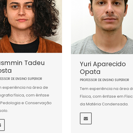
asmmin Tadeu
Yuri Aparecido
osta
Opata
FESSOR DE ENSINO SUPERIOR
PROFESSOR DE ENSINO SUPERIOR
 experiência na área de
Tem experiência na área d
grafia física, com ênfase
Física, com ênfase em Físi
Pedologia e Conservação
da Matéria Condensada.
solo.