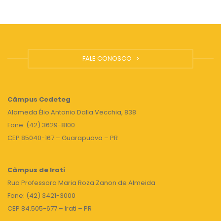
FALE CONOSCO
Câmpus
Cedeteg
Alameda Élio Antonio Dalla Vecchia, 838
Fone: (42) 3629-8100
CEP 85040-167 – Guarapuava – PR
Câmpus de Irati
Rua Professora Maria Roza Zanon de Almeida
Fone: (42) 3421-3000
CEP 84.505-677 – Irati – PR