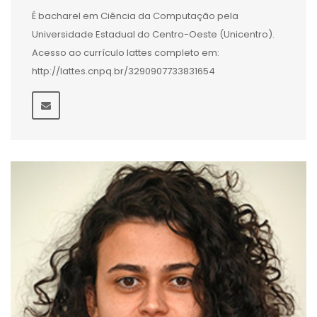
É bacharel em Ciência da Computação pela
Universidade Estadual do Centro-Oeste (Unicentro).
Acesso ao currículo lattes completo em:
http://lattes.cnpq.br/3290907733831654