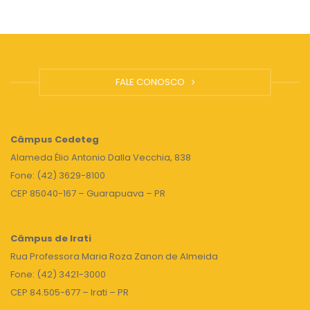
FALE CONOSCO
Câmpus
Cedeteg
Alameda Élio Antonio Dalla Vecchia, 838
Fone: (42) 3629-8100
CEP 85040-167 – Guarapuava – PR
Câmpus de Irati
Rua Professora Maria Roza Zanon de Almeida
Fone: (42) 3421-3000
CEP 84.505-677 – Irati – PR