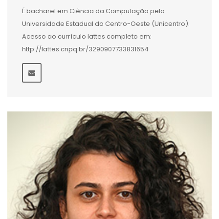
É bacharel em Ciência da Computação pela
Universidade Estadual do Centro-Oeste (Unicentro).
Acesso ao currículo lattes completo em:
http://lattes.cnpq.br/3290907733831654