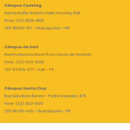
Câmpus
Cedeteg
Alameda Élio Antonio Dalla Vecchia, 838
Fone: (42) 3629-8100
CEP 85040-167 – Guarapuava – PR
Câmpus de Irati
Rua Professora Maria Roza Zanon de Almeida
Fone: (42) 3421-3000
CEP 84.505-677 – Irati – PR
Câmpus Santa Cruz
Rua Salvatore Renna – Padre Salvador, 875
Fone: (42) 3621-1000
CEP 85.015-430 – Guarapuava – PR