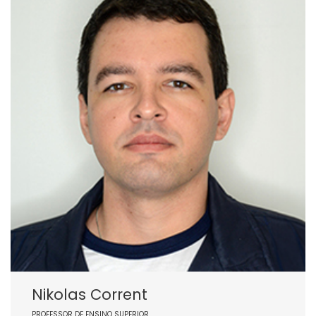
Nikolas Corrent
PROFESSOR DE ENSINO SUPERIOR