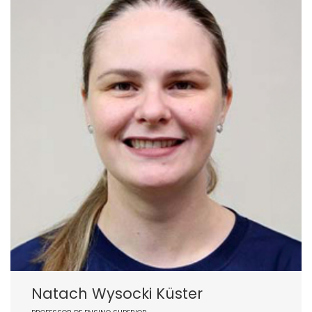
Natach Wysocki Küster