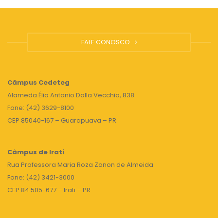
FALE CONOSCO
Câmpus
Cedeteg
Alameda Élio Antonio Dalla Vecchia, 838
Fone: (42) 3629-8100
CEP 85040-167 – Guarapuava – PR
Câmpus de Irati
Rua Professora Maria Roza Zanon de Almeida
Fone: (42) 3421-3000
CEP 84.505-677 – Irati – PR