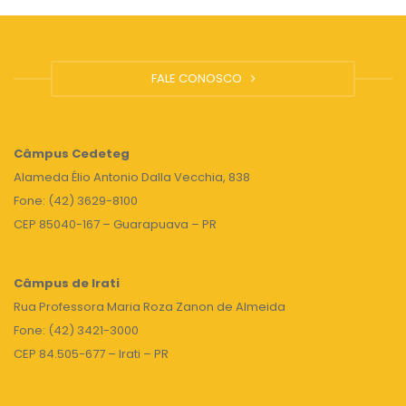
FALE CONOSCO
Câmpus
Cedeteg
Alameda Élio Antonio Dalla Vecchia, 838
Fone: (42) 3629-8100
CEP 85040-167 – Guarapuava – PR
Câmpus de Irati
Rua Professora Maria Roza Zanon de Almeida
Fone: (42) 3421-3000
CEP 84.505-677 – Irati – PR