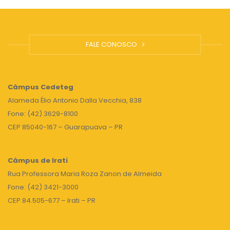
FALE CONOSCO
Câmpus
Cedeteg
Alameda Élio Antonio Dalla Vecchia, 838
Fone: (42) 3629-8100
CEP 85040-167 – Guarapuava – PR
Câmpus de Irati
Rua Professora Maria Roza Zanon de Almeida
Fone: (42) 3421-3000
CEP 84.505-677 – Irati – PR