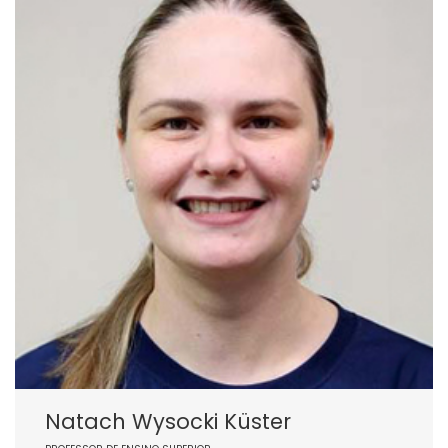
Natach Wysocki Küster