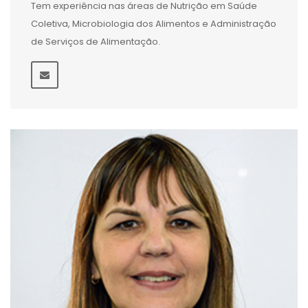
Tem experiência nas áreas de Nutrição em Saúde
Coletiva, Microbiologia dos Alimentos e Administração
de Serviços de Alimentação.