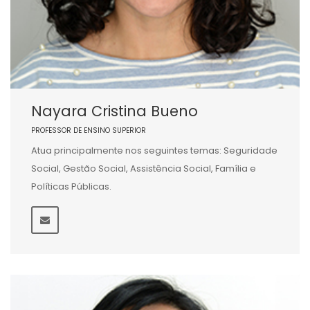
Nayara Cristina Bueno
PROFESSOR DE ENSINO SUPERIOR
Atua principalmente nos seguintes temas: Seguridade
Social, Gestão Social, Assistência Social, Família e
Políticas Públicas.