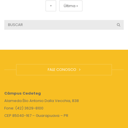
»
Última »
FALE CONOSCO
Câmpus
Cedeteg
Alameda Élio Antonio Dalla Vecchia, 838
Fone: (42) 3629-8100
CEP 85040-167 – Guarapuava – PR