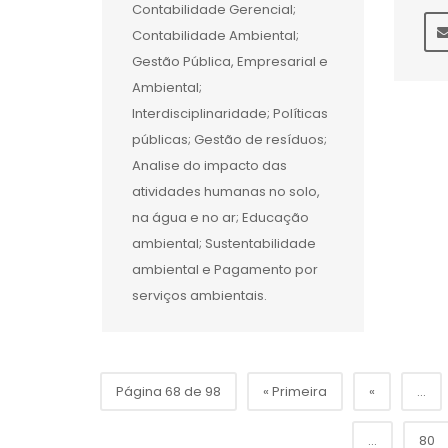
Contabilidade Gerencial;
Contabilidade Ambiental;
Gestão Pública, Empresarial e
Ambiental;
Interdisciplinaridade; Políticas
públicas; Gestão de resíduos;
Analise do impacto das
atividades humanas no solo,
na água e no ar; Educação
ambiental; Sustentabilidade
ambiental e Pagamento por
serviços ambientais.
Página 68 de 98
« Primeira
«
...
...
80