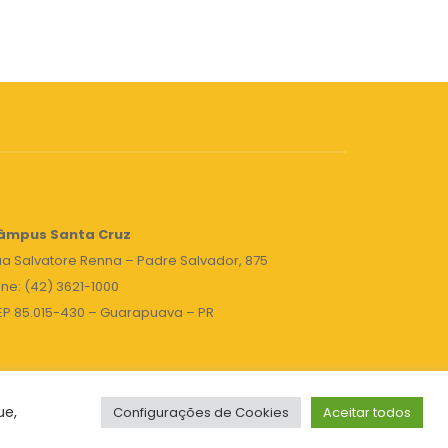
âmpus Santa Cruz
a Salvatore Renna – Padre Salvador, 875
ne: (42) 3621-1000
EP 85.015-430 – Guarapuava – PR
ue,
Configurações de Cookies
Aceitar todos