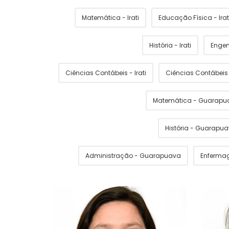
Matemática - Irati
Educação Física - Irat
História - Irati
Engen
Ciências Contábeis - Irati
Ciências Contábei
Matemática - Guarapu
História - Guarapu
Administração - Guarapuava
Enferma