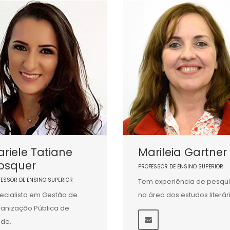
riele Tatiane
Marileia Gartner
osquer
PROFESSOR DE ENSINO SUPERIOR
FESSOR DE ENSINO SUPERIOR
Tem experiência de pesqu
ecialista em Gestão de
na área dos estudos literár
anização Pública de
de.