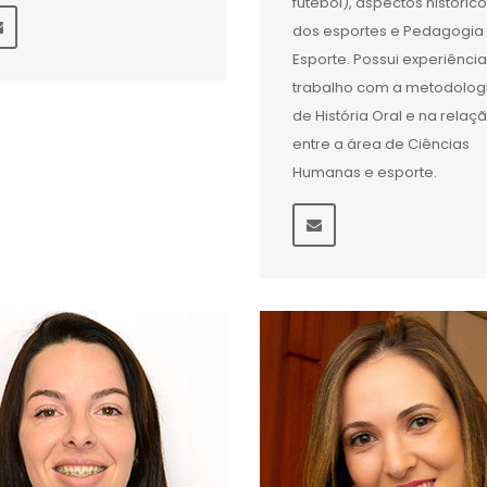
futebol), aspectos históric
dos esportes e Pedagogia
Esporte. Possui experiênci
trabalho com a metodolog
de História Oral e na relaç
entre a área de Ciências
Humanas e esporte.