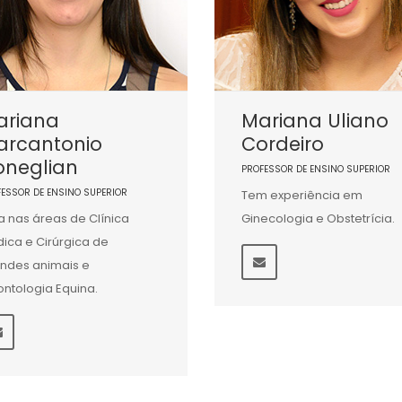
ariana
Mariana Uliano
arcantonio
Cordeiro
oneglian
PROFESSOR DE ENSINO SUPERIOR
FESSOR DE ENSINO SUPERIOR
Tem experiência em
a nas áreas de Clínica
Ginecologia e Obstetrícia.
ica e Cirúrgica de
ndes animais e
ntologia Equina.