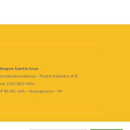
âmpus Santa Cruz
a Salvatore Renna – Padre Salvador, 875
ne: (42) 3621-1000
EP 85.015-430 – Guarapuava – PR