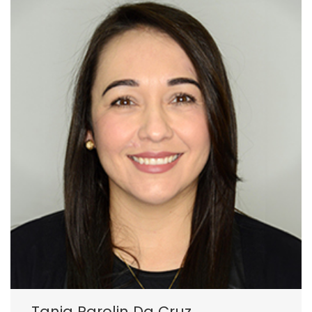
Tania Parolin Da Cruz