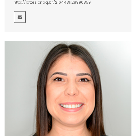
http://lattes.cnpq.br/2164431128990859