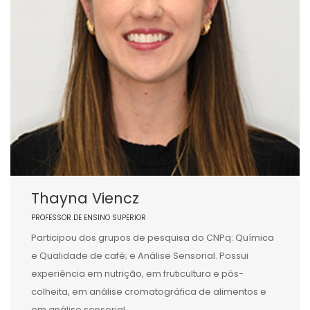
Thayna Viencz
PROFESSOR DE ENSINO SUPERIOR
Participou dos grupos de pesquisa do CNPq: Química
e Qualidade de café; e Análise Sensorial. Possui
experiência em nutrição, em fruticultura e pós-
colheita, em análise cromatográfica de alimentos e
em análise sensorial.