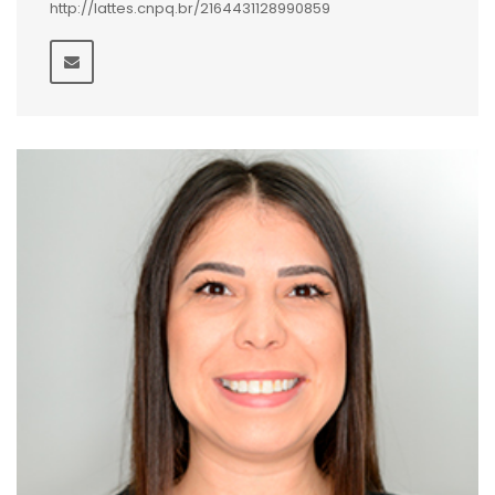
http://lattes.cnpq.br/2164431128990859