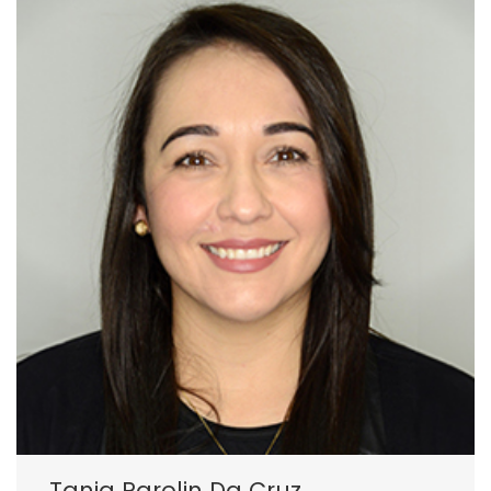
Tania Parolin Da Cruz