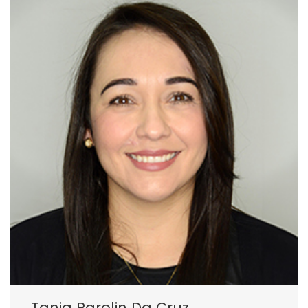
Tania Parolin Da Cruz