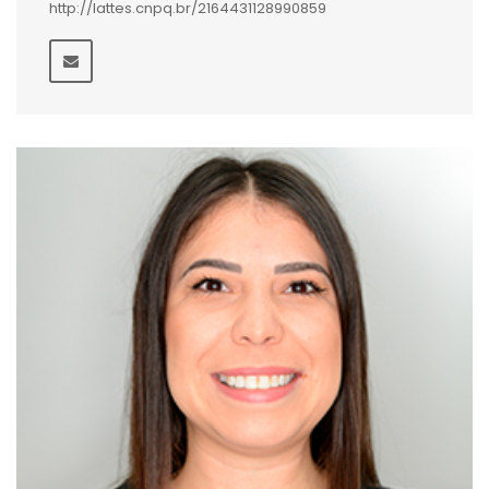
http://lattes.cnpq.br/2164431128990859