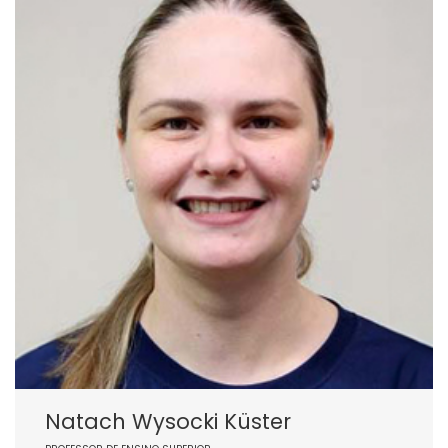
Natach Wysocki Küster