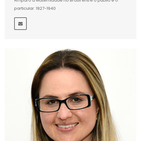
Amparo à Maternidade no Brasil entre o públio e o
particular: 1927-1940