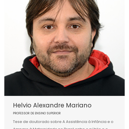
Helvio Alexandre Mariano
PROFESSOR DE ENSINO SUPERIOR
Tese de doutorado sobre A Assistência à Infância e o