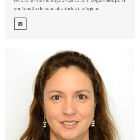
ênfase em fermentação/cultivo com cogumelos para
verificação de suas atividades biológicas.