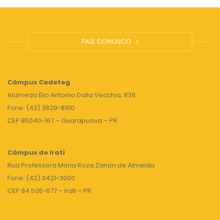
FALE CONOSCO
Câmpus
Cedeteg
Alameda Élio Antonio Dalla Vecchia, 838
Fone: (42) 3629-8100
CEP 85040-167 – Guarapuava – PR
Câmpus de Irati
Rua Professora Maria Roza Zanon de Almeida
Fone: (42) 3421-3000
CEP 84.505-677 – Irati – PR