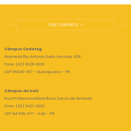
FALE CONOSCO
Câmpus
Cedeteg
Alameda Élio Antonio Dalla Vecchia, 838
Fone: (42) 3629-8100
CEP 85040-167 – Guarapuava – PR
Câmpus de Irati
Rua Professora Maria Roza Zanon de Almeida
Fone: (42) 3421-3000
CEP 84.505-677 – Irati – PR