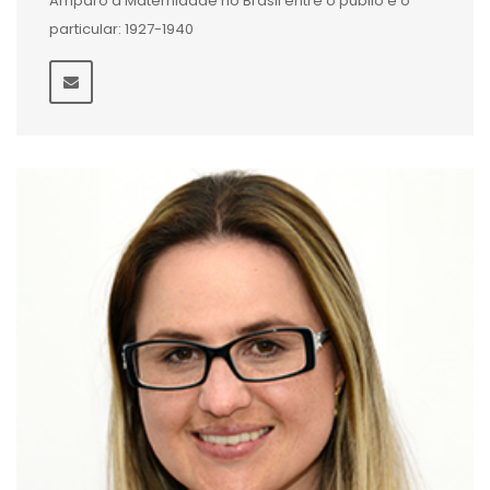
Amparo à Maternidade no Brasil entre o públio e o
particular: 1927-1940