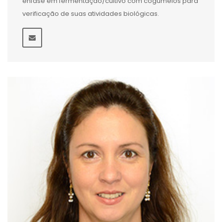
ênfase em fermentação/cultivo com cogumelos para
verificação de suas atividades biológicas.