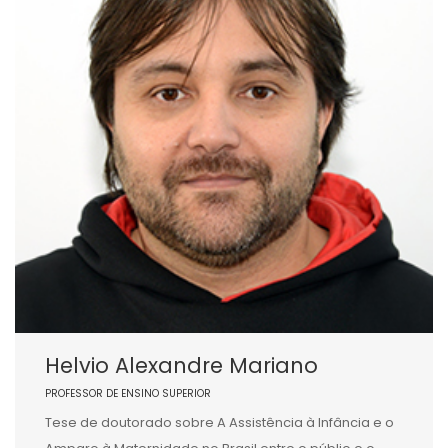
Helvio Alexandre Mariano
PROFESSOR DE ENSINO SUPERIOR
Tese de doutorado sobre A Assistência à Infância e o