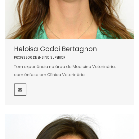
Heloisa Godoi Bertagnon
PROFESSOR DE ENSINO SUPERIOR
Tem experiência na área de Medicina Veterinária,
com ênfase em Clínica Veterinária