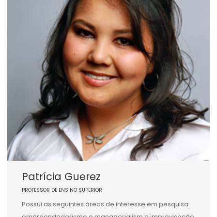
Patrícia Guerez
PROFESSOR DE ENSINO SUPERIOR
Possui as seguintes áreas de interesse em pesquisa:
empreendedorismo e managerialism e improvisação