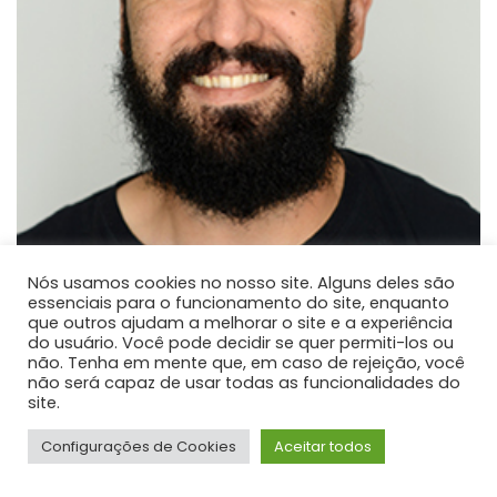
Nós usamos cookies no nosso site. Alguns deles são
essenciais para o funcionamento do site, enquanto
que outros ajudam a melhorar o site e a experiência
Paulo José dos Reis
do usuário. Você pode decidir se quer permiti-los ou
não. Tenha em mente que, em caso de rejeição, você
PROFESSOR DE ENSINO SUPERIOR
não será capaz de usar todas as funcionalidades do
Atualmente é professor adjunto na Universidade
site.
Estadual do Centro-Oeste.
Configurações de Cookies
Aceitar todos