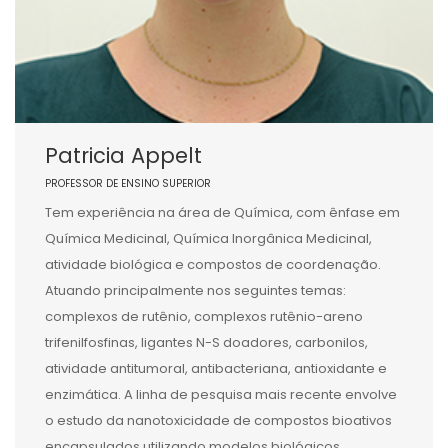
Patricia Appelt
PROFESSOR DE ENSINO SUPERIOR
Tem experiência na área de Química, com ênfase em
Química Medicinal, Química Inorgânica Medicinal,
atividade biológica e compostos de coordenação.
Atuando principalmente nos seguintes temas:
complexos de rutênio, complexos rutênio-areno
trifenilfosfinas, ligantes N-S doadores, carbonilos,
atividade antitumoral, antibacteriana, antioxidante e
enzimática. A linha de pesquisa mais recente envolve
o estudo da nanotoxicidade de compostos bioativos
encapsulados utilizando modelos biológicos.