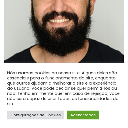
Nós usamos cookies no nosso site. Alguns deles são
essenciais para o funcionamento do site, enquanto
que outros ajudam a melhorar o site e a experiência
Paulo José dos Reis
do usuário. Você pode decidir se quer permiti-los ou
não. Tenha em mente que, em caso de rejeição, você
PROFESSOR DE ENSINO SUPERIOR
não será capaz de usar todas as funcionalidades do
Atualmente é professor adjunto na Universidade
site.
Estadual do Centro-Oeste.
Configurações de Cookies
Aceitar todos