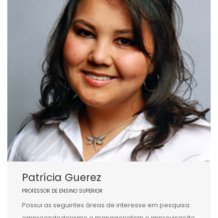
Patrícia Guerez
PROFESSOR DE ENSINO SUPERIOR
Possui as seguintes áreas de interesse em pesquisa:
empreendedorismo e managerialism e improvisação