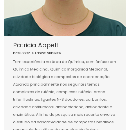
Patricia Appelt
PROFESSOR DE ENSINO SUPERIOR
Tem experiência na área de Química, com ênfase em
Química Medicinal, Química Inorgânica Medicinal,
atividade biológica e compostos de coordenação.
Atuando principalmente nos seguintes temas:
complexos de rutênio, complexos rutênio-areno
trifenilfosfinas, ligantes N-S doadores, carbonilos,
atividade antitumoral, antibacteriana, antioxidante e
enzimática. A linha de pesquisa mais recente envolve
o estudo da nanotoxicidade de compostos bioativos
encapsulados utilizando modelos biológicos.