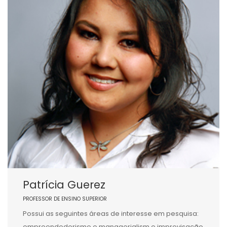
Patrícia Guerez
PROFESSOR DE ENSINO SUPERIOR
Possui as seguintes áreas de interesse em pesquisa:
empreendedorismo e managerialism e improvisação