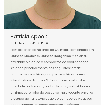
Patricia Appelt
PROFESSOR DE ENSINO SUPERIOR
Tem experiência na área de Química, com ênfase em
Química Medicinal, Química Inorgânica Medicinal,
atividade biológica e compostos de coordenação.
Atuando principalmente nos seguintes temas:
complexos de rutênio, complexos rutênio-areno
trifenilfosfinas, ligantes N-S doadores, carbonilos,
atividade antitumoral, antibacteriana, antioxidante e
enzimática. A linha de pesquisa mais recente envolve
o estudo da nanotoxicidade de compostos bioativos
encapsulados utilizando modelos biológicos.