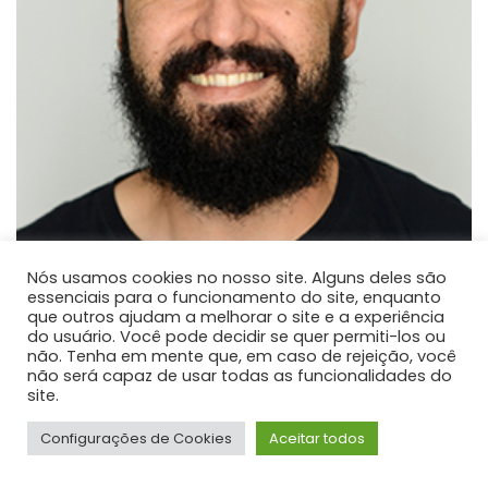
Nós usamos cookies no nosso site. Alguns deles são
essenciais para o funcionamento do site, enquanto
que outros ajudam a melhorar o site e a experiência
Paulo José dos Reis
do usuário. Você pode decidir se quer permiti-los ou
não. Tenha em mente que, em caso de rejeição, você
PROFESSOR DE ENSINO SUPERIOR
não será capaz de usar todas as funcionalidades do
Atualmente é professor adjunto na Universidade
site.
Estadual do Centro-Oeste.
Configurações de Cookies
Aceitar todos