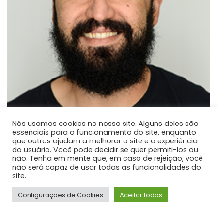
Nós usamos cookies no nosso site. Alguns deles são
essenciais para o funcionamento do site, enquanto
que outros ajudam a melhorar o site e a experiência
Paulo José dos Reis
do usuário. Você pode decidir se quer permiti-los ou
não. Tenha em mente que, em caso de rejeição, você
PROFESSOR DE ENSINO SUPERIOR
não será capaz de usar todas as funcionalidades do
Atualmente é professor adjunto na Universidade
site.
Estadual do Centro-Oeste.
Configurações de Cookies
Aceitar todos