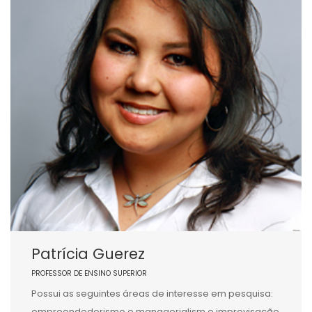
Patrícia Guerez
PROFESSOR DE ENSINO SUPERIOR
Possui as seguintes áreas de interesse em pesquisa:
empreendedorismo e managerialism e improvisação