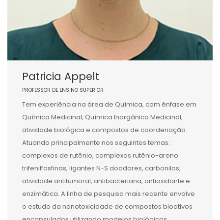
Patricia Appelt
PROFESSOR DE ENSINO SUPERIOR
Tem experiência na área de Química, com ênfase em
Química Medicinal, Química Inorgânica Medicinal,
atividade biológica e compostos de coordenação.
Atuando principalmente nos seguintes temas:
complexos de rutênio, complexos rutênio-areno
trifenilfosfinas, ligantes N-S doadores, carbonilos,
atividade antitumoral, antibacteriana, antioxidante e
enzimática. A linha de pesquisa mais recente envolve
o estudo da nanotoxicidade de compostos bioativos
encapsulados utilizando modelos biológicos.