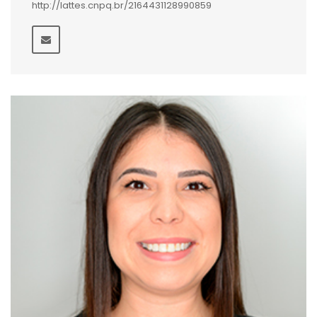
http://lattes.cnpq.br/2164431128990859