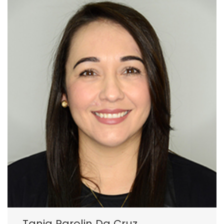
Tania Parolin Da Cruz