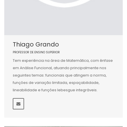
Thiago Grando
PROFESSOR DE ENSINO SUPERIOR
Tem experiência na área de Matemática, com ênfase
em Análise Funcional, atuando principalmente nos
seguintes temas: funcionais que atingem a norma,
funções de variação limitada, espaçabilidade,
lineabilidade e funções lebesgue integráveis.