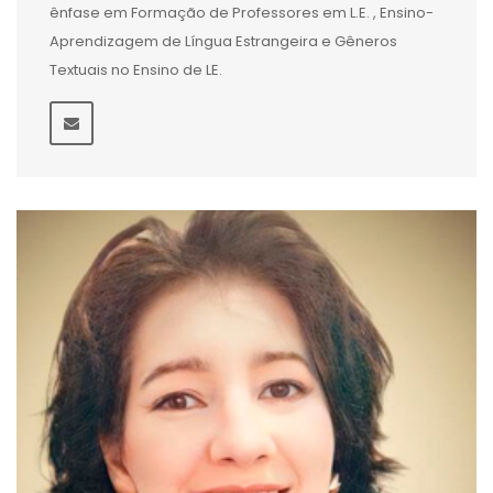
ênfase em Formação de Professores em L.E. , Ensino-
Aprendizagem de Língua Estrangeira e Gêneros
Textuais no Ensino de LE.