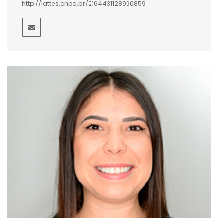
http://lattes.cnpq.br/2164431128990859