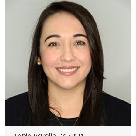
Tania Parolin Da Cruz