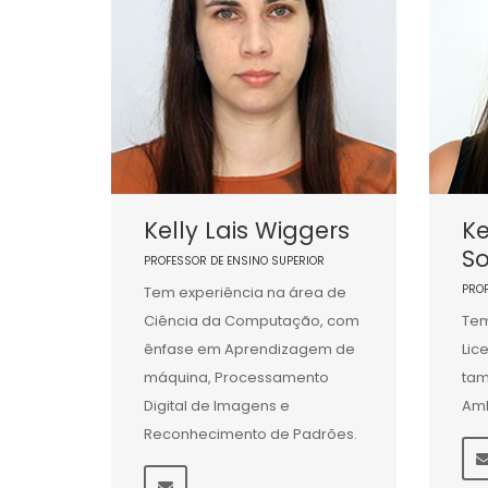
Kelly Lais Wiggers
Ke
S
PROFESSOR DE ENSINO SUPERIOR
PRO
Tem experiência na área de
Ciência da Computação, com
Tem
ênfase em Aprendizagem de
Lic
máquina, Processamento
tam
Digital de Imagens e
Amb
Reconhecimento de Padrões.