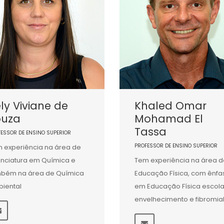
ly Viviane de
Khaled Omar
ouza
Mohamad El
Tassa
FESSOR DE ENSINO SUPERIOR
PROFESSOR DE ENSINO SUPERIOR
 experiência na área de
enciatura em Química e
Tem experiência na área d
bém na área de Química
Educação Física, com ênfa
iental
em Educação Física escola
envelhecimento e fibromia