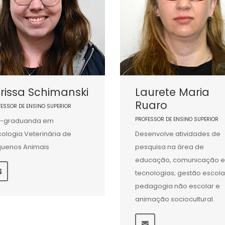
rissa Schimanski
Laurete Maria
Ruaro
FESSOR DE ENSINO SUPERIOR
PROFESSOR DE ENSINO SUPERIOR
s-graduanda em
ologia Veterinária de
Desenvolve atividades de
uenos Animais
pesquisa na área de
educação, comunicação e
tecnologias; gestão escola
pedagogia não escolar e
animação sociocultural.