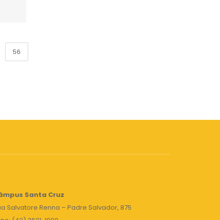
56
âmpus Santa Cruz
a Salvatore Renna – Padre Salvador, 875