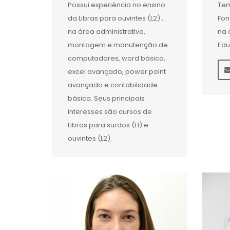
Possui experiência no ensino
Tem
da Libras para ouvintes (L2) ,
Fon
na área administrativa,
na 
montagem e manutenção de
Edu
computadores, word básico,
excel avançado, power point
avançado e contabilidade
básica. Seus principais
interesses são cursos de
Libras para surdos (L1) e
ouvintes (L2).