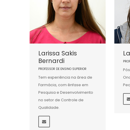
Larissa Sakis
La
Bernardi
PRO
PROFESSOR DE ENSINO SUPERIOR
Pó
Tem experiência na área de
Onc
Farmácia, com ênfase em
Peq
Pesquisa e Desenvolvimento
no setor de Controle de
Qualidade.