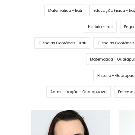
Matemática - Irati
Educação Física - Irat
História - Irati
Engen
Ciências Contábeis - Irati
Ciências Contábei
Matemática - Guarapu
História - Guarapu
Administração - Guarapuava
Enferma