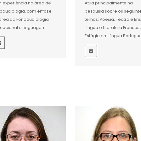
 experiência na área de
Atua principalmente na
oaudiologia, com ênfase
pesquisa sobre os seguint
área da Fonoaudiologia
temas: Poesia, Teatro e Ens
cacional e Linguagem
Língua e Literatura Frances
Estágio em Língua Portugu