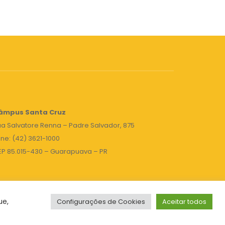
âmpus Santa Cruz
a Salvatore Renna – Padre Salvador, 875
ne: (42) 3621-1000
EP 85.015-430 – Guarapuava – PR
ue,
Configurações de Cookies
Aceitar todos