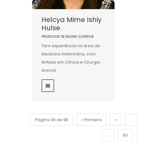
Helcya Mime Ishiy
Hulse
PROFESSOR DE ENSINO SUPERIOR
Tem experiência na área de
Medicina Veterinária, com
ênfase em Clínica e Cirurgia
Animal.
Página 46 de 98
« Primeira
«
...
...
60