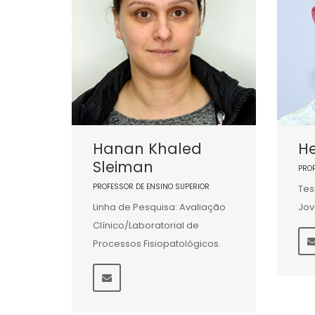
Hanan Khaled
He
Sleiman
PRO
PROFESSOR DE ENSINO SUPERIOR
Tes
Linha de Pesquisa: Avaliação
Jov
Clínico/Laboratorial de
Processos Fisiopatológicos.