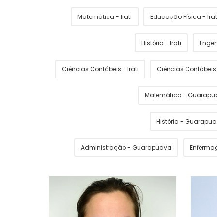
Matemática - Irati
Educação Física - Irat
História - Irati
Engen
Ciências Contábeis - Irati
Ciências Contábei
Matemática - Guarapu
História - Guarapu
Administração - Guarapuava
Enferma