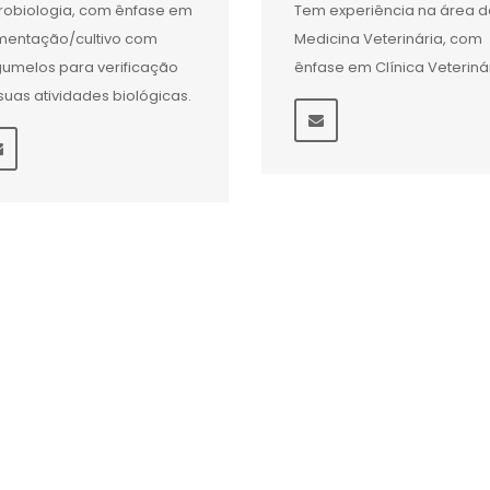
robiologia, com ênfase em
Tem experiência na área d
mentação/cultivo com
Medicina Veterinária, com
umelos para verificação
ênfase em Clínica Veteriná
suas atividades biológicas.