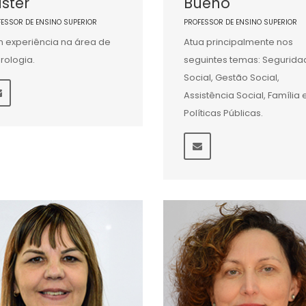
ster
Bueno
FESSOR DE ENSINO SUPERIOR
PROFESSOR DE ENSINO SUPERIOR
 experiência na área de
Atua principalmente nos
rologia.
seguintes temas: Segurida
Social, Gestão Social,
Assistência Social, Família 
Políticas Públicas.