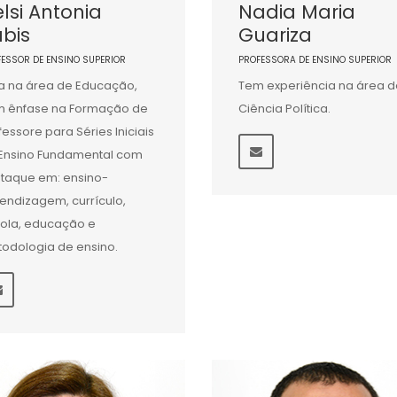
lsi Antonia
Nadia Maria
bis
Guariza
FESSOR DE ENSINO SUPERIOR
PROFESSORA DE ENSINO SUPERIOR
a na área de Educação,
Tem experiência na área d
 ênfase na Formação de
Ciência Política.
fessore para Séries Iniciais
Ensino Fundamental com
taque em: ensino-
endizagem, currículo,
ola, educação e
odologia de ensino.