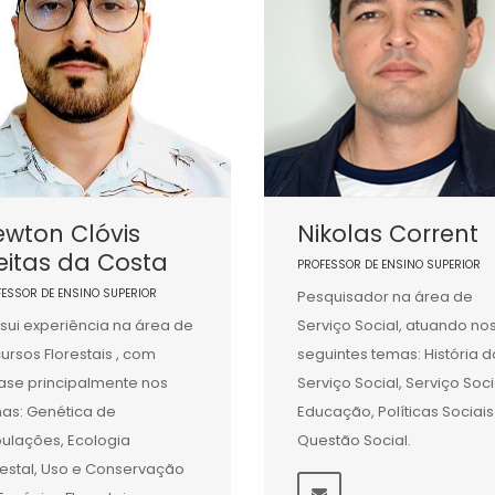
wton Clóvis
Nikolas Corrent
eitas da Costa
PROFESSOR DE ENSINO SUPERIOR
FESSOR DE ENSINO SUPERIOR
Pesquisador na área de
sui experiência na área de
Serviço Social, atuando no
ursos Florestais , com
seguintes temas: História d
ase principalmente nos
Serviço Social, Serviço Soci
as: Genética de
Educação, Políticas Sociais
ulações, Ecologia
Questão Social.
restal, Uso e Conservação