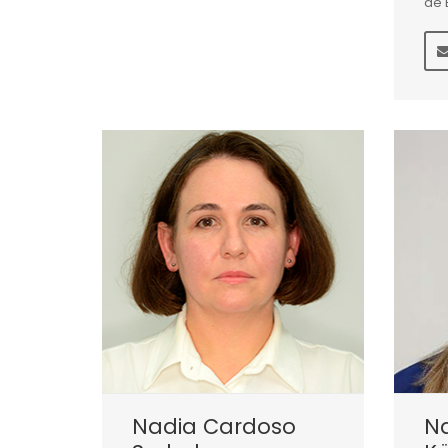
de 
Nadia Cardoso
N