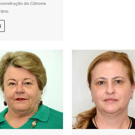
construção do Cânone
rário.