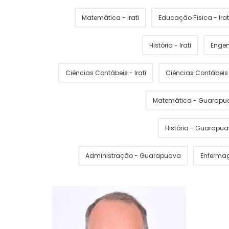
Matemática - Irati
Educação Física - Irat
História - Irati
Engen
Ciências Contábeis - Irati
Ciências Contábei
Matemática - Guarapu
História - Guarapu
Administração - Guarapuava
Enferma