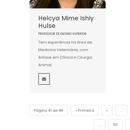
Helcya Mime Ishiy
Hulse
PROFESSOR DE ENSINO SUPERIOR
Tem experiência na área de
Medicina Veterinária, com
ênfase em Clínica e Cirurgia
Animal.
Página 41 de 98
« Primeira
«
...
...
50