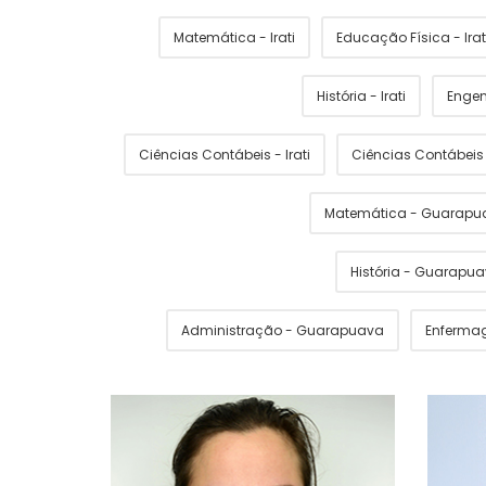
Matemática - Irati
Educação Física - Irat
História - Irati
Engen
Ciências Contábeis - Irati
Ciências Contábei
Matemática - Guarapu
História - Guarapu
Administração - Guarapuava
Enferma