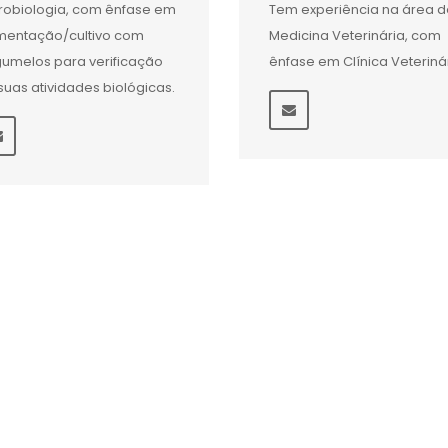
robiologia, com ênfase em
Tem experiência na área d
mentação/cultivo com
Medicina Veterinária, com
umelos para verificação
ênfase em Clínica Veteriná
suas atividades biológicas.