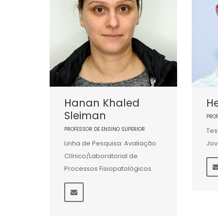
Hanan Khaled
He
Sleiman
PRO
PROFESSOR DE ENSINO SUPERIOR
Tes
Linha de Pesquisa: Avaliação
Jov
Clínico/Laboratorial de
Processos Fisiopatológicos.