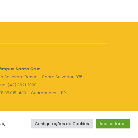
âmpus Santa Cruz
a Salvatore Renna – Padre Salvador, 875
ne: (42) 3621-1000
EP 85.015-430 – Guarapuava – PR
ue,
Configurações de Cookies
Aceitar todos