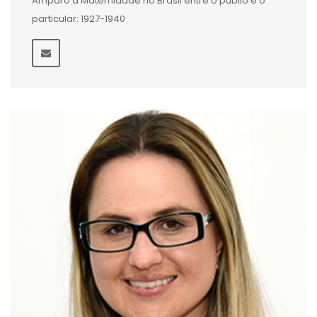
Amparo à Maternidade no Brasil entre o públio e o
particular: 1927-1940