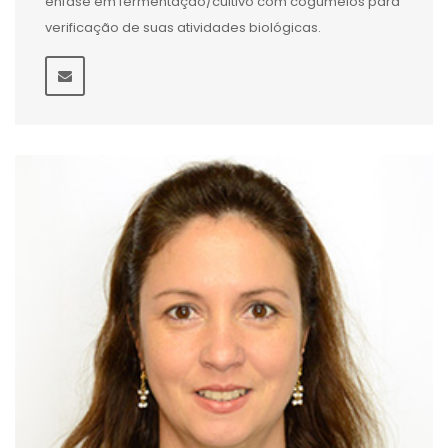
ênfase em fermentação/cultivo com cogumelos para
verificação de suas atividades biológicas.