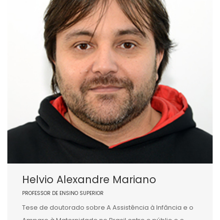
Helvio Alexandre Mariano
PROFESSOR DE ENSINO SUPERIOR
Tese de doutorado sobre A Assistência à Infância e o