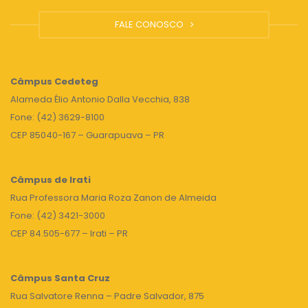
FALE CONOSCO
Câmpus
Cedeteg
Alameda Élio Antonio Dalla Vecchia, 838
Fone: (42) 3629-8100
CEP 85040-167 – Guarapuava – PR
Câmpus de Irati
Rua Professora Maria Roza Zanon de Almeida
Fone: (42) 3421-3000
CEP 84.505-677 – Irati – PR
Câmpus Santa Cruz
Rua Salvatore Renna – Padre Salvador, 875