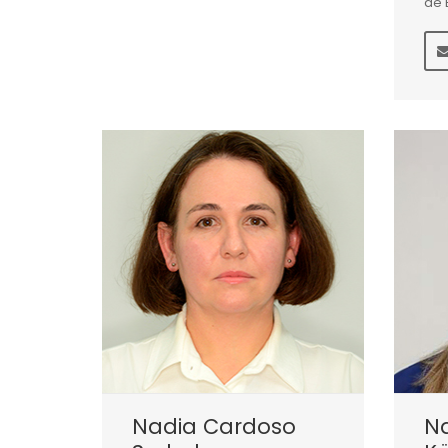
de 
Nadia Cardoso
N