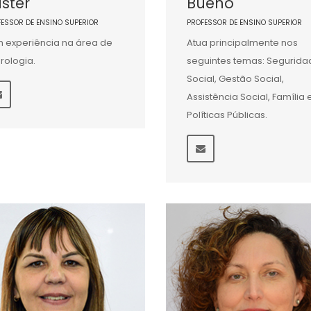
ster
Bueno
FESSOR DE ENSINO SUPERIOR
PROFESSOR DE ENSINO SUPERIOR
 experiência na área de
Atua principalmente nos
rologia.
seguintes temas: Segurida
Social, Gestão Social,
Assistência Social, Família 
Políticas Públicas.