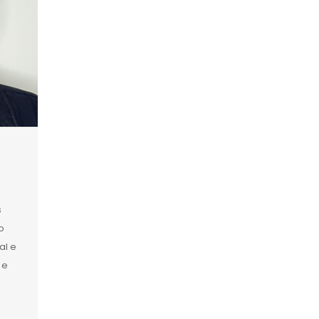
s
o
al e
 e