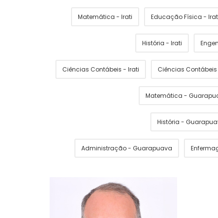
Matemática - Irati
Educação Física - Irat
História - Irati
Engen
Ciências Contábeis - Irati
Ciências Contábei
Matemática - Guarapu
História - Guarapu
Administração - Guarapuava
Enferma