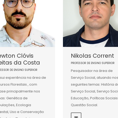
wton Clóvis
Nikolas Corrent
eitas da Costa
PROFESSOR DE ENSINO SUPERIOR
FESSOR DE ENSINO SUPERIOR
Pesquisador na área de
sui experiência na área de
Serviço Social, atuando no
ursos Florestais , com
seguintes temas: História d
ase principalmente nos
Serviço Social, Serviço Soci
as: Genética de
Educação, Políticas Sociais
ulações, Ecologia
Questão Social.
restal, Uso e Conservação