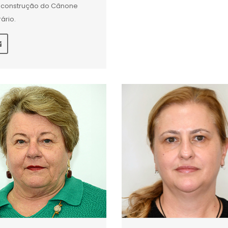
construção do Cânone
rário.