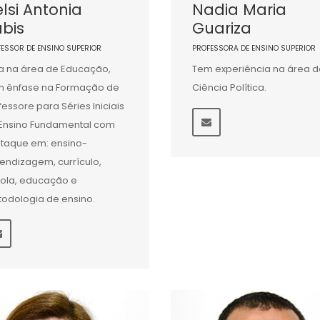
lsi Antonia
Nadia Maria
bis
Guariza
FESSOR DE ENSINO SUPERIOR
PROFESSORA DE ENSINO SUPERIOR
a na área de Educação,
Tem experiência na área d
 ênfase na Formação de
Ciência Política.
fessore para Séries Iniciais
Ensino Fundamental com
taque em: ensino-
endizagem, currículo,
ola, educação e
odologia de ensino.