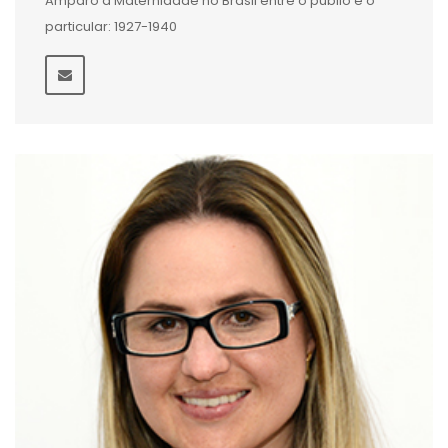
Amparo à Maternidade no Brasil entre o públio e o
particular: 1927-1940