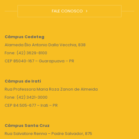
FALE CONOSCO
Câmpus
Cedeteg
Alameda Élio Antonio Dalla Vecchia, 838
Fone: (42) 3629-8100
CEP 85040-167 – Guarapuava – PR
Câmpus de Irati
Rua Professora Maria Roza Zanon de Almeida
Fone: (42) 3421-3000
CEP 84.505-677 – Irati – PR
Câmpus Santa Cruz
Rua Salvatore Renna – Padre Salvador, 875