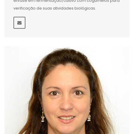
ênfase em fermentação/cultivo com cogumelos para
verificação de suas atividades biológicas.