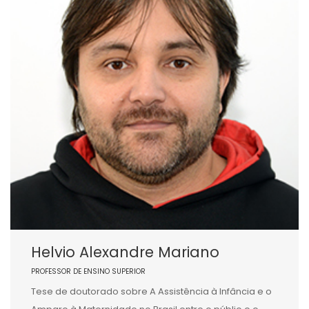
Helvio Alexandre Mariano
PROFESSOR DE ENSINO SUPERIOR
Tese de doutorado sobre A Assistência à Infância e o