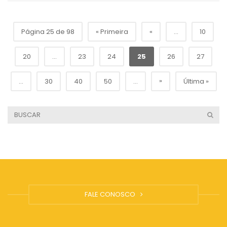
Página 25 de 98
« Primeira
«
...
10
20
...
23
24
25
26
27
»
...
30
40
50
...
Última »
FALE CONOSCO