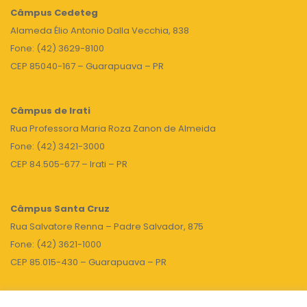
Câmpus
Cedeteg
Alameda Élio Antonio Dalla Vecchia, 838
Fone: (42) 3629-8100
CEP 85040-167 – Guarapuava – PR
Câmpus de Irati
Rua Professora Maria Roza Zanon de Almeida
Fone: (42) 3421-3000
CEP 84.505-677 – Irati – PR
Câmpus Santa Cruz
Rua Salvatore Renna – Padre Salvador, 875
Fone: (42) 3621-1000
CEP 85.015-430 – Guarapuava – PR