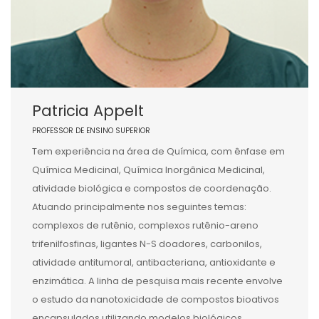
Patricia Appelt
PROFESSOR DE ENSINO SUPERIOR
Tem experiência na área de Química, com ênfase em
Química Medicinal, Química Inorgânica Medicinal,
atividade biológica e compostos de coordenação.
Atuando principalmente nos seguintes temas:
complexos de rutênio, complexos rutênio-areno
trifenilfosfinas, ligantes N-S doadores, carbonilos,
atividade antitumoral, antibacteriana, antioxidante e
enzimática. A linha de pesquisa mais recente envolve
o estudo da nanotoxicidade de compostos bioativos
encapsulados utilizando modelos biológicos.