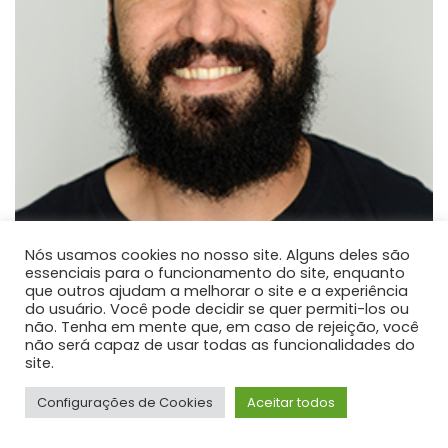
Nós usamos cookies no nosso site. Alguns deles são
essenciais para o funcionamento do site, enquanto
que outros ajudam a melhorar o site e a experiência
Paulo José dos Reis
do usuário. Você pode decidir se quer permiti-los ou
não. Tenha em mente que, em caso de rejeição, você
PROFESSOR DE ENSINO SUPERIOR
não será capaz de usar todas as funcionalidades do
Atualmente é professor adjunto na Universidade
site.
Estadual do Centro-Oeste.
Configurações de Cookies
Aceitar todos