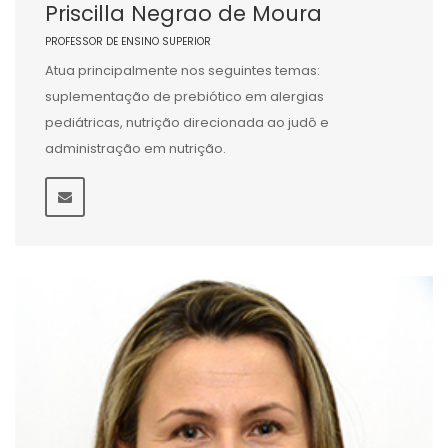
Priscilla Negrao de Moura
PROFESSOR DE ENSINO SUPERIOR
Atua principalmente nos seguintes temas:
suplementação de prebiótico em alergias
pediátricas, nutrição direcionada ao judô e
administração em nutrição.