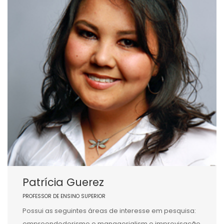
Patrícia Guerez
PROFESSOR DE ENSINO SUPERIOR
Possui as seguintes áreas de interesse em pesquisa:
empreendedorismo e managerialism e improvisação